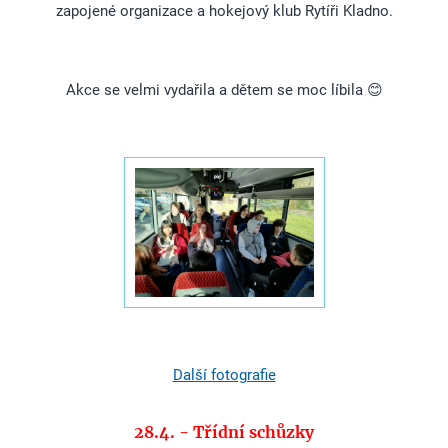
zapojené organizace a hokejový klub Rytíři Kladno.
Akce se velmi vydařila a dětem se moc líbila 😊
Další fotografie
28.4. - Třídní schůzky