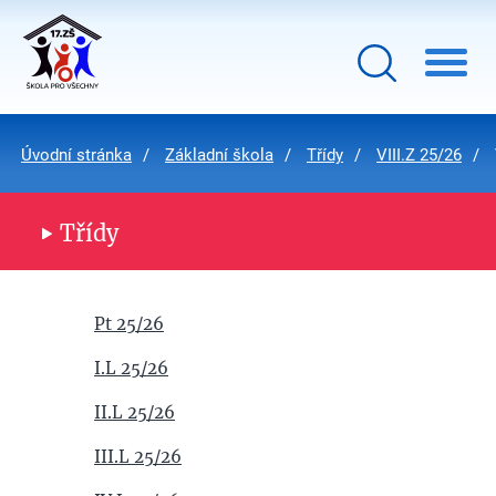
Úvodní stránka
Základní škola
Třídy
VIII.Z 25/26
Třídy
Pt 25/26
I.L 25/26
II.L 25/26
III.L 25/26