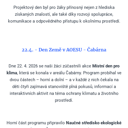
Projektový den byl pro žáky přínosný nejen z hlediska
získaných znalostí, ale také díky rozvoji spolupráce,
komunikace a odpovědného přístupu k okolnímu prostředí.
22.4. - Den Země v AOESU - Čabárna
Dne 22. 4. 2026 se naši žáci zúčastnili akce
Místní den pro
klima
, která se konala v areálu Čabárny. Program probíhal ve
dvou částech – horní a dolní – a v každé z nich čekala na
děti čtyři zajímavá stanoviště plná pokusů, informací a
interaktivních aktivit na téma ochrany klimatu a životního
prostředí.
Horní část programu připravilo
Naučné středisko ekologické