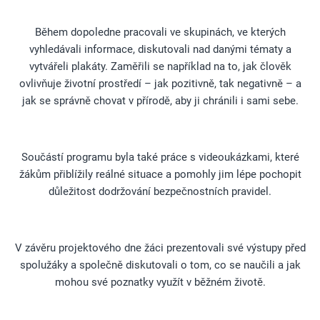
Během dopoledne pracovali ve skupinách, ve kterých
vyhledávali informace, diskutovali nad danými tématy a
vytvářeli plakáty. Zaměřili se například na to, jak člověk
ovlivňuje životní prostředí – jak pozitivně, tak negativně – a
jak se správně chovat v přírodě, aby ji chránili i sami sebe.
Součástí programu byla také práce s videoukázkami, které
žákům přiblížily reálné situace a pomohly jim lépe pochopit
důležitost dodržování bezpečnostních pravidel.
V závěru projektového dne žáci prezentovali své výstupy před
spolužáky a společně diskutovali o tom, co se naučili a jak
mohou své poznatky využít v běžném životě.