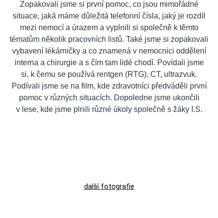
Zopakovali jsme si první pomoc, co jsou mimořádné
situace, jaká máme důležitá telefonní čísla, jaký je rozdíl
mezi nemocí a úrazem a vyplnili si společně k těmto
tématům několik pracovních listů. Také jsme si zopakovali
vybavení lékárničky a co znamená v nemocnici oddělení
interna a chirurgie a s čím tam lidé chodí. Povídali jsme
si, k čemu se používá rentgen (RTG), CT, ultrazvuk.
Podívali jsme se na film, kde zdravotníci předváděli první
pomoc v různých situacích. Dopoledne jsme ukončili
v lese, kde jsme plnili různé úkoly společně s žáky I.S.
další
fotografie