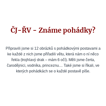
ČJ-ŘV - Známe pohádky?
Připravili jsme si 12 obrázků s pohádkovými postavami a
ke každé z nich jsme přiřadili větu, která nám o ní něco
řekla (trojhlavý drak – mám 6 očí). Měli jsme čerta,
čarodějnici, vodníka, princeznu… Také jsme si říkali, ve
kterých pohádkách se o každé postavě píše.