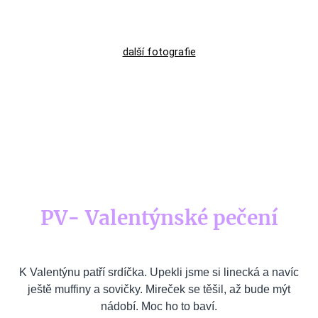
další
fotografie
PV- Valentýnské pečení
K Valentýnu patří srdíčka. Upekli jsme si linecká a navíc
ještě muffiny a sovičky. Mireček se těšil, až bude mýt
nádobí. Moc ho to baví.