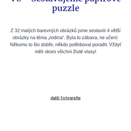
puzzle
Z 32 malých barevných obrázků jsme sestavili 4 větší
obrázky na téma „rodina“. Byla to zábava, ne učení.
Někomu to šlo dobře, někdo potřeboval poradit. Vždyť
měli skoro všichni žluté vlasy!
další
fotografie