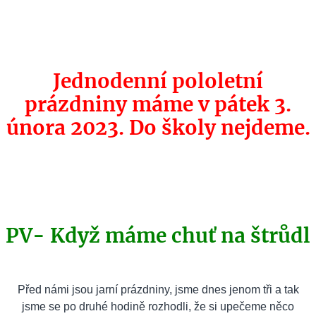
Jednodenní pololetní
prázdniny máme v pátek 3.
února 2023. Do školy nejdeme.
PV- Když máme chuť na štrůdl
Před námi jsou jarní prázdniny, jsme dnes jenom tři a tak
jsme se po druhé hodině rozhodli, že si upečeme něco