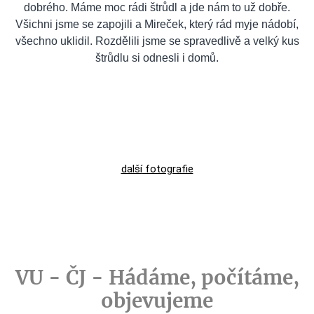
dobrého. Máme moc rádi štrůdl a jde nám to už dobře.
Všichni jsme se zapojili a Mireček, který rád myje nádobí,
všechno uklidil. Rozdělili jsme se spravedlivě a velký kus
štrůdlu si odnesli i domů.
další
fotografie
VU - ČJ - Hádáme, počítáme,
objevujeme