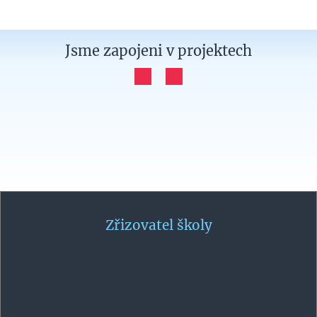
Jsme zapojeni
v projektech
Zřizovatel školy