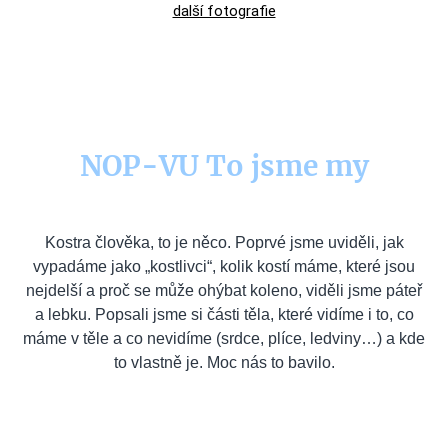
další fotografie
NOP-VU To jsme my
Kostra člověka, to je něco. Poprvé jsme uviděli, jak
vypadáme jako „kostlivci“, kolik kostí máme, které jsou
nejdelší a proč se může ohýbat koleno, viděli jsme páteř
a lebku. Popsali jsme si části těla, které vidíme i to, co
máme v těle a co nevidíme (srdce, plíce, ledviny…) a kde
to vlastně je. Moc nás to bavilo.