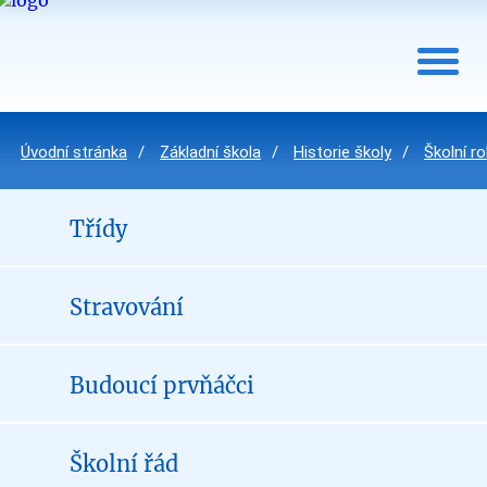
Úvodní stránka
Základní škola
Historie školy
Školní r
Třídy
Stravování
Budoucí prvňáčci
Školní řád