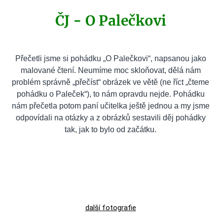
ČJ - O Palečkovi
Přečetli jsme si pohádku „O Palečkovi“, napsanou jako
malované čtení. Neumíme moc skloňovat, dělá nám
problém správně „přečíst“ obrázek ve větě (ne říct „čteme
pohádku o Paleček“), to nám opravdu nejde. Pohádku
nám přečetla potom paní učitelka ještě jednou a my jsme
odpovídali na otázky a z obrázků sestavili děj pohádky
tak, jak to bylo od začátku.
další
fotografie