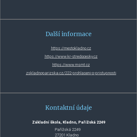
Další informace
https://mestokladno.cz
https://www.kr-stredocesky.cz
https://www.msmt.cz
zskladnoparizska.cz/222-prohlaseni-o-pristupnosti
Kontaktní údaje
Základní škola, Kladno, Pařížská 2249
Pařížská 2249
27201 Kladno