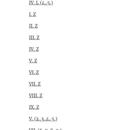
IV. L (4.,5.)
I. Z
II. Z
III. Z
IV. Z
V. Z
VI. Z
VII. Z
VIII. Z
IX. Z
V. (2.,3.,4.,5.)