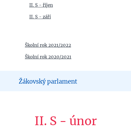
II. S - říjen
II. S - září
Školní rok 2021/2022
Školní rok 2020/2021
Žákovský parlament
II. S - únor