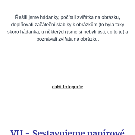
Řešili jsme hádanky, počítali zvířátka na obrázku,
doplňovali začáteční slabiky k obrázkům (to byla taky
skoro hádanka, u některých jsme si nebyli jisti, co to je) a
poznávali zvířata na obrázku.
další fotografie
VU - Sestavujeme papírové