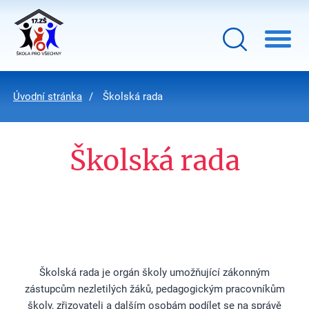
Úvodní stránka
Školská rada
Školská rada
Školská rada je orgán školy umožňující zákonným
zástupcům nezletilých žáků, pedagogickým pracovníkům
školy, zřizovateli a dalším osobám podílet se na správě