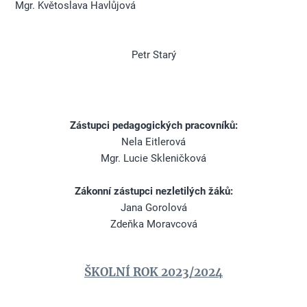
Mgr. Květoslava Havlůjová
Petr Starý
Zástupci pedagogických pracovníků:
Nela Eitlerová
Mgr. Lucie Skleničková
Zákonní zástupci nezletilých žáků:
Jana Gorolová
Zdeňka Moravcová
ŠKOLNÍ ROK 2023/2024