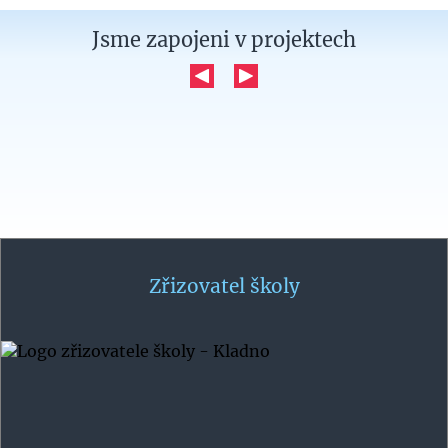
Jsme zapojeni
v projektech
Zřizovatel školy