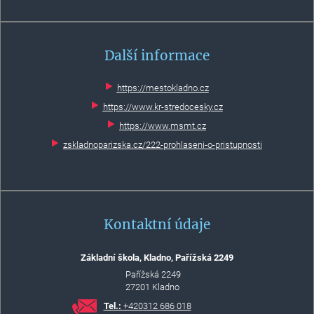
Další informace
https://mestokladno.cz
https://www.kr-stredocesky.cz
https://www.msmt.cz
zskladnoparizska.cz/222-prohlaseni-o-pristupnosti
Kontaktní údaje
Základní škola, Kladno, Pařížská 2249
Pařížská 2249
27201 Kladno
Tel.:
+420
312 686 018