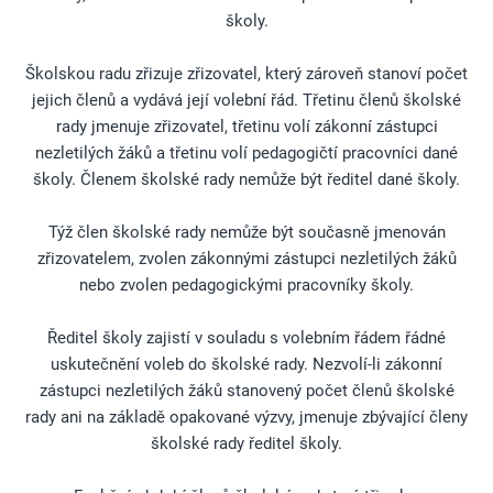
školy.
Školskou radu zřizuje zřizovatel, který zároveň stanoví počet
jejich členů a vydává její volební řád. Třetinu členů školské
rady jmenuje zřizovatel, třetinu volí zákonní zástupci
nezletilých žáků a třetinu volí pedagogičtí pracovníci dané
školy. Členem školské rady nemůže být ředitel dané školy.
Týž člen školské rady nemůže být současně jmenován
zřizovatelem, zvolen zákonnými zástupci nezletilých žáků
nebo zvolen pedagogickými pracovníky školy.
Ředitel školy zajistí v souladu s volebním řádem řádné
uskutečnění voleb do školské rady. Nezvolí-li zákonní
zástupci nezletilých žáků stanovený počet členů školské
rady ani na základě opakované výzvy, jmenuje zbývající členy
školské rady ředitel školy.